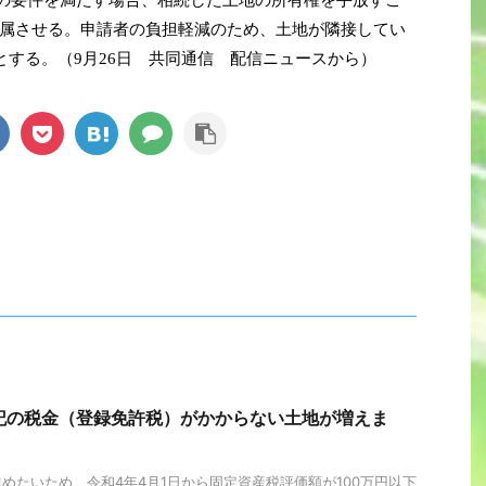
一定の要件を満たす場合、相続した土地の所有権を手放すこ
属させる。申請者の負担軽減のため、土地が隣接してい
とする。（9月26日 共同通信 配信ニュースから）
記の税金（登録免許税）がかからない土地が増えま
めたいため、令和4年4月1日から固定資産税評価額が100万円以下