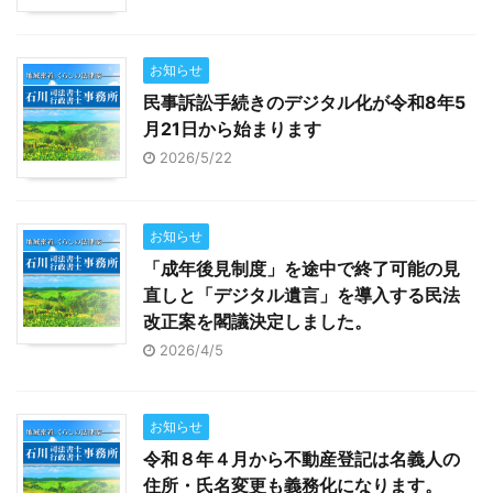
お知らせ
民事訴訟手続きのデジタル化が令和8年5
月21日から始まります
2026/5/22
お知らせ
「成年後見制度」を途中で終了可能の見
直しと「デジタル遺言」を導入する民法
改正案を閣議決定しました。
2026/4/5
お知らせ
令和８年４月から不動産登記は名義人の
住所・氏名変更も義務化になります。