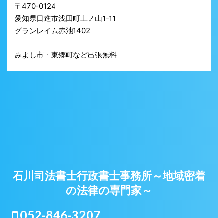
〒470-0124
愛知県日進市浅田町上ノ山1-11
グランレイム赤池1402
みよし市・東郷町など出張無料
石川司法書士行政書士事務所～地域密着
の法律の専門家～
052-846-3207