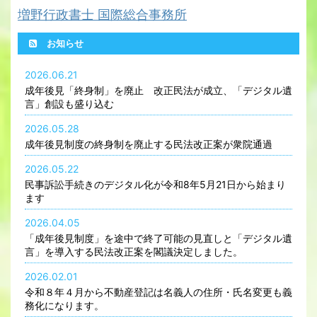
増野行政書士 国際総合事務所
お知らせ
2026.06.21
成年後見「終身制」を廃止 改正民法が成立、「デジタル遺
言」創設も盛り込む
2026.05.28
成年後見制度の終身制を廃止する民法改正案が衆院通過
2026.05.22
民事訴訟手続きのデジタル化が令和8年5月21日から始まり
ます
2026.04.05
「成年後見制度」を途中で終了可能の見直しと「デジタル遺
言」を導入する民法改正案を閣議決定しました。
2026.02.01
令和８年４月から不動産登記は名義人の住所・氏名変更も義
務化になります。