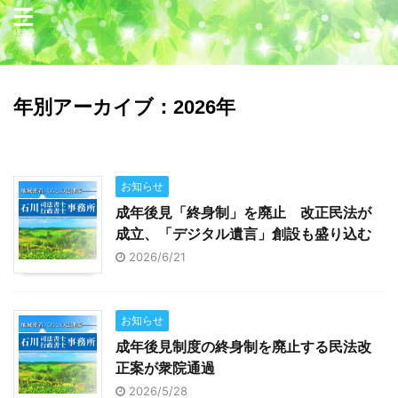
年別アーカイブ：2026年
お知らせ
成年後見「終身制」を廃止 改正民法が
成立、「デジタル遺言」創設も盛り込む
2026/6/21
お知らせ
成年後見制度の終身制を廃止する民法改
正案が衆院通過
2026/5/28