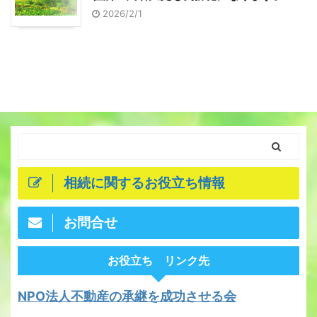
2026/2/1
相続に関するお役立ち情報
お問合せ
お役立ち リンク先
NPO法人不動産の承継を成功させる会