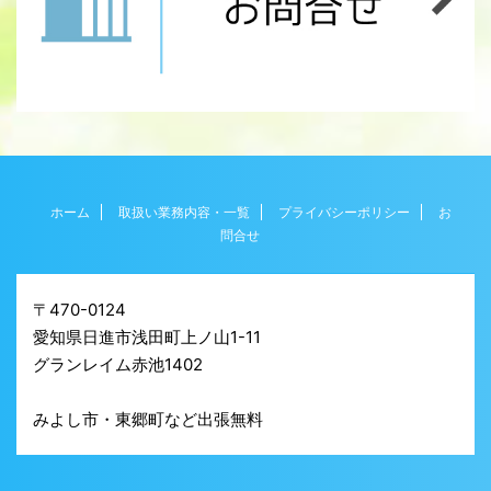
ホーム
取扱い業務内容・一覧
プライバシーポリシー
お
問合せ
〒470-0124
愛知県日進市浅田町上ノ山1-11
グランレイム赤池1402
みよし市・東郷町など出張無料