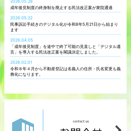
2026.05.28
成年後見制度の終身制を廃止する民法改正案が衆院通過
2026.05.22
民事訴訟手続きのデジタル化が令和8年5月21日から始まり
ます
2026.04.05
「成年後見制度」を途中で終了可能の見直しと「デジタル遺
言」を導入する民法改正案を閣議決定しました。
2026.02.01
令和８年４月から不動産登記は名義人の住所・氏名変更も義
務化になります。