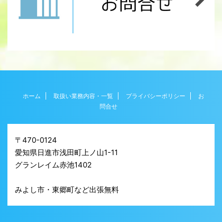
ホーム
取扱い業務内容・一覧
プライバシーポリシー
お
問合せ
〒470-0124
愛知県日進市浅田町上ノ山1-11
グランレイム赤池1402
みよし市・東郷町など出張無料