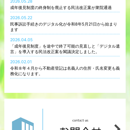
2026.05.28
成年後見制度の終身制を廃止する民法改正案が衆院通過
2026.05.22
民事訴訟手続きのデジタル化が令和8年5月21日から始まり
ます
2026.04.05
「成年後見制度」を途中で終了可能の見直しと「デジタル遺
言」を導入する民法改正案を閣議決定しました。
2026.02.01
令和８年４月から不動産登記は名義人の住所・氏名変更も義
務化になります。