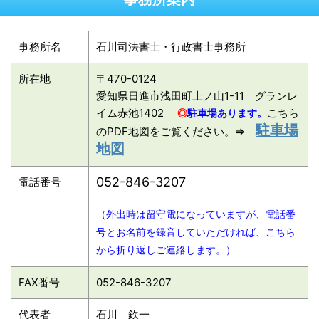
事務所名
石川司法書士・行政書士事務所
所在地
〒470-0124
愛知県日進市浅田町上ノ山1-11 グランレ
イム赤池1402
こちら
◎
駐車場あります。
駐車場
のPDF地図をご覧ください。⇒
地図
052-846-3207
電話番号
（外出時は留守電になっていますが、電話番
号と
お名前を録音していただければ、こちら
から折り返しご連絡します。）
FAX番号
052-846-3207
代表者
石川 欽一