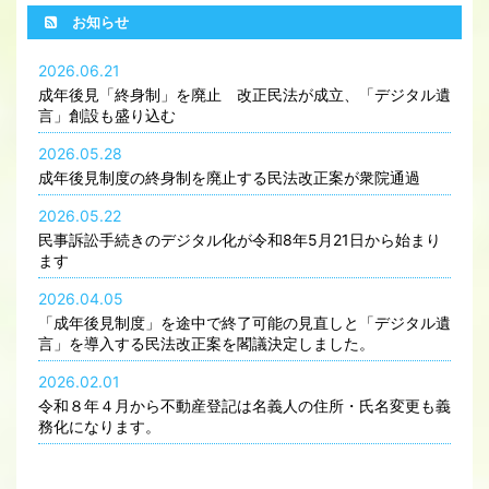
お知らせ
2026.06.21
成年後見「終身制」を廃止 改正民法が成立、「デジタル遺
言」創設も盛り込む
2026.05.28
成年後見制度の終身制を廃止する民法改正案が衆院通過
2026.05.22
民事訴訟手続きのデジタル化が令和8年5月21日から始まり
ます
2026.04.05
「成年後見制度」を途中で終了可能の見直しと「デジタル遺
言」を導入する民法改正案を閣議決定しました。
2026.02.01
令和８年４月から不動産登記は名義人の住所・氏名変更も義
務化になります。