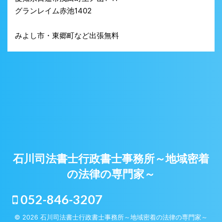
グランレイム赤池1402
みよし市・東郷町など出張無料
石川司法書士行政書士事務所～地域密着
の法律の専門家～
052-846-3207
© 2026 石川司法書士行政書士事務所～地域密着の法律の専門家～