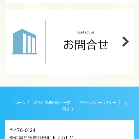
ホーム
取扱い業務内容・一覧
プライバシーポリシー
お
問合せ
〒470-0124
愛知県日進市浅田町上ノ山1-11